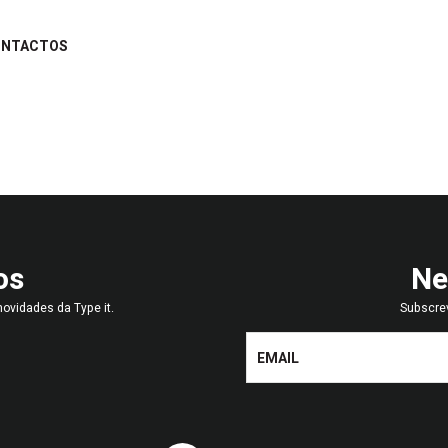
ONTACTOS
os
Ne
ovidades da Type it.
Subscre