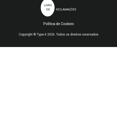
LIVRO
DE
RECLAMAÇÕES
Política de Cookies
Copyright © Type it 2026. Todos os direitos reservados