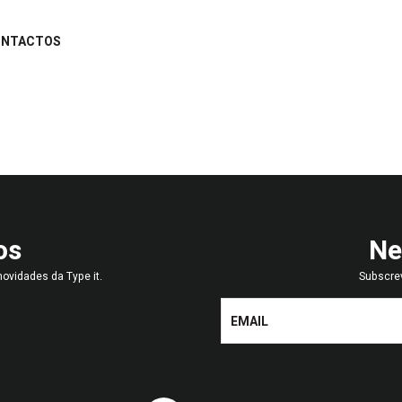
ONTACTOS
os
Ne
ovidades da Type it.
Subscre