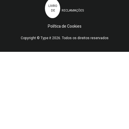
LIVRO
DE
RECLAMAÇÕES
Política de Cookies
Copyright © Type it 2026. Todos os direitos reservados